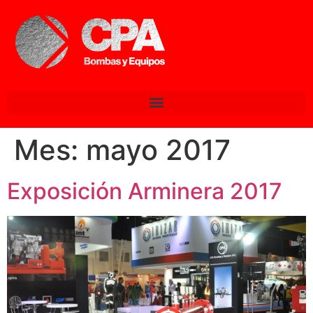
Mes:
mayo 2017
Exposición Arminera 2017