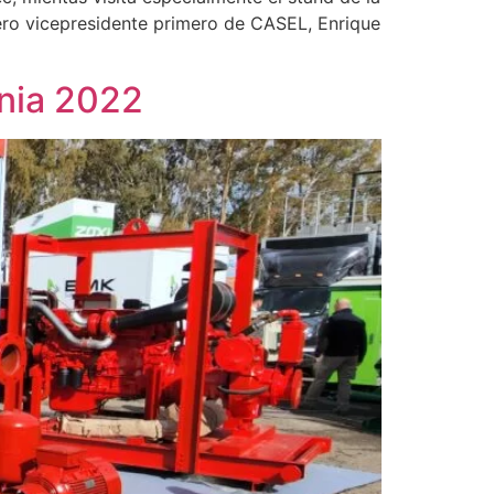
ero vicepresidente primero de CASEL, Enrique
onia 2022