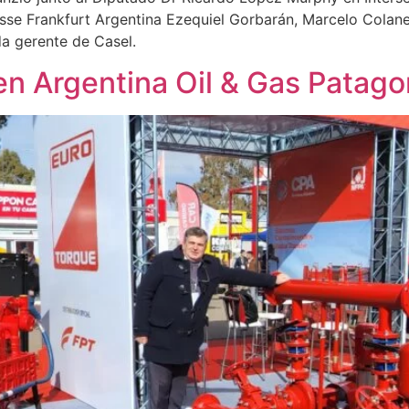
sse Frankfurt Argentina Ezequiel Gorbarán, Marcelo Colan
a gerente de Casel.
en Argentina Oil & Gas Patag