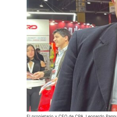
El propietario y CEO de CPA, Leonardo Pannun