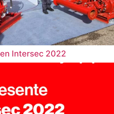
en Intersec 2022