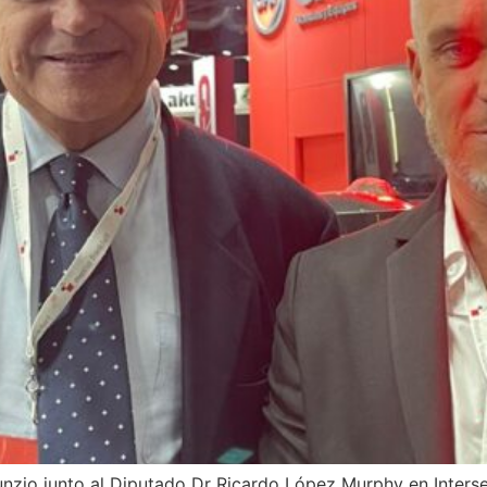
zio junto al Diputado Dr Ricardo López Murphy en Intersec