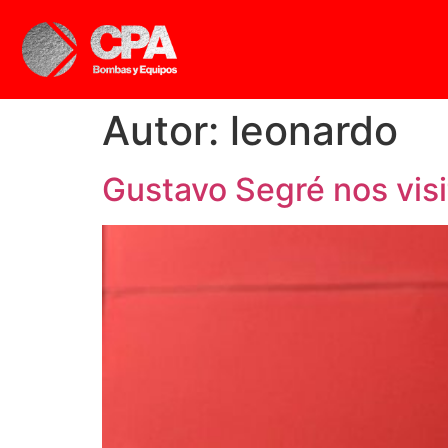
Autor:
leonardo
Gustavo Segré nos visi