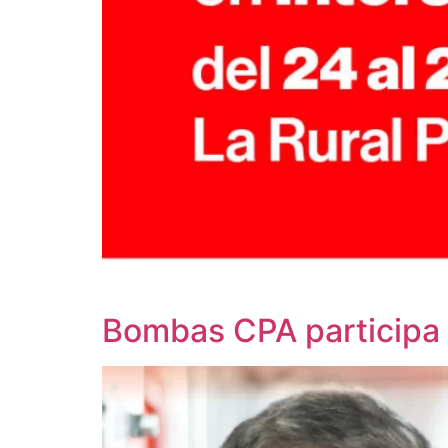
Bombas CPA participa 