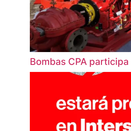
Bombas CPA participa 