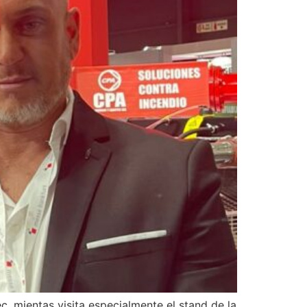
, mientas visita especialmente el stand de la