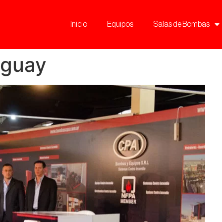
Inicio
Equipos
Salas de Bombas
uguay